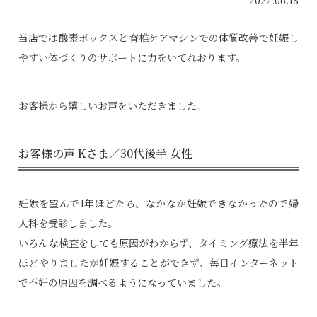
2022.06.18
当店では酸素ボックスと脊椎ケアマシンでの体質改善で妊娠し
やすい体づくりのサポートに力をいてれおります。
お客様から嬉しいお声をいただきました。
お客様の声 Kさま／30代後半 女性
妊娠を望んで1年ほどたち、なかなか妊娠できなかったので婦
人科を受診しました。
いろんな検査をしても原因がわからず、タイミング療法を半年
ほどやりましたが妊娠することができず、毎日インターネット
で不妊の原因を調べるようになっていました。