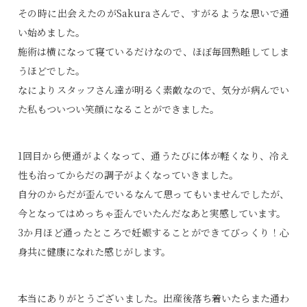
その時に出会えたのがSakuraさんで、すがるような思いで通
い始めました。
施術は横になって寝ているだけなので、ほぼ毎回熟睡してしま
うほどでした。
なによりスタッフさん達が明るく素敵なので、気分が病んでい
た私もついつい笑顔になることができました。
1回目から便通がよくなって、通うたびに体が軽くなり、冷え
性も治ってからだの調子がよくなっていきました。
自分のからだが歪んでいるなんて思ってもいませんでしたが、
今となってはめっちゃ歪んでいたんだなあと実感しています。
3か月ほど通ったところで妊娠することができてびっくり！心
身共に健康になれた感じがします。
本当にありがとうございました。出産後落ち着いたらまた通わ