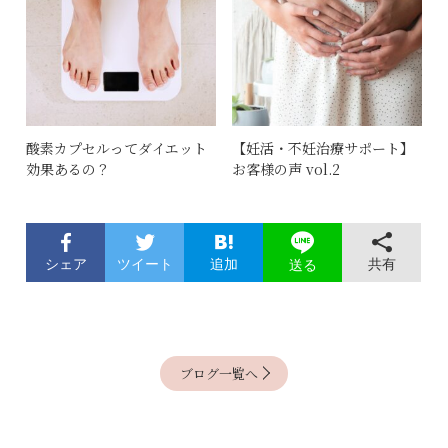
酸素カプセルってダイエット
【妊活・不妊治療サポート】
効果あるの？
お客様の声 vol.2
シェア
ツイート
追加
共有
送る
ブログ一覧へ