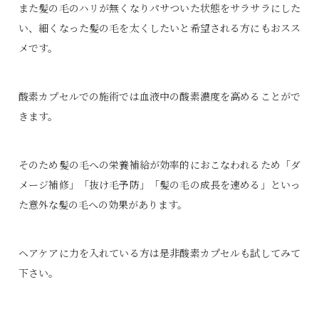
また髪の毛のハリが無くなりパサついた状態をサラサラにした
い、細くなった髪の毛を太くしたいと希望される方にもおスス
メです。
酸素カプセルでの施術では血液中の酸素濃度を高めることがで
きます。
そのため髪の毛への栄養補給が効率的におこなわれるため「ダ
メージ補修」「抜け毛予防」「髪の毛の成長を速める」といっ
た意外な髪の毛への効果があります。
ヘアケアに力を入れている方は是非酸素カプセルも試してみて
下さい。