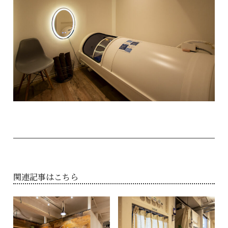
関連記事はこちら