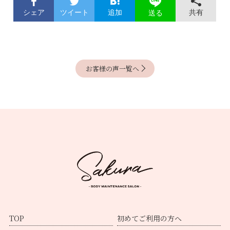
シェア
ツイート
追加
共有
送る
お客様の声一覧へ
TOP
初めてご利用の方へ