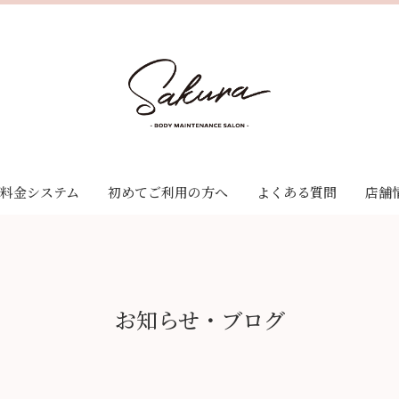
料金システム
初めてご利用の方へ
よくある質問
店舗
ゼーション
料金システム
ナンス
クーポン
サービス
お知らせ・ブログ