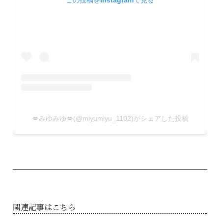
💋みゆみゆ💋(@miyumiyu_1102)がシェアした投稿
関連記事はこちら