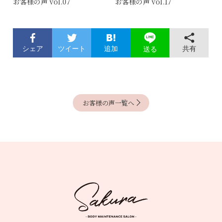
お客様の声 vol.07
お客様の声 vol.17
シェア
ツイート
追加
共有
送る
お客様の声一覧へ