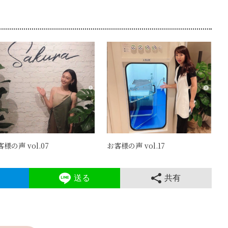
様の声 vol.07
お客様の声 vol.17
送る
共有