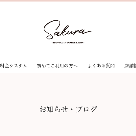
料金システム
初めてご利用の方へ
よくある質問
店舗
ゼーション
料金システム
ナンス
クーポン
サービス
お知らせ・ブログ