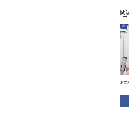
関
お客様