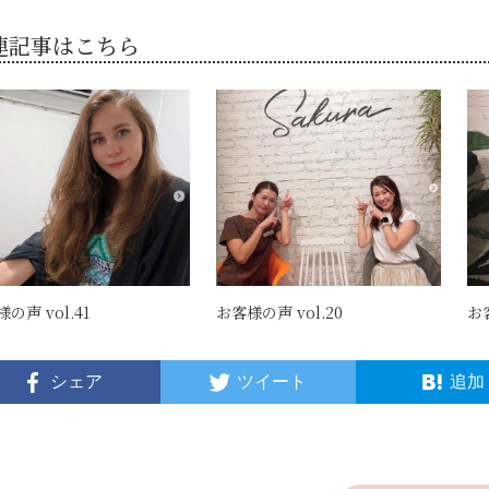
連記事はこちら
の声 vol.41
お客様の声 vol.20
お客
シェア
ツイート
追加