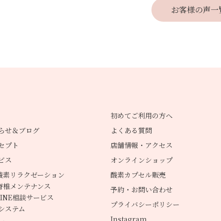
お客様の声一
初めてご利用の方へ
らせ＆ブログ
よくある質問
セプト
店舗情報・アクセス
ビス
オンラインショップ
酸素リラクゼーション
酸素カプセル販売
脊椎メンテナンス
予約・お問い合わせ
LINE相談サービス
プライバシーポリシー
システム
Instagram