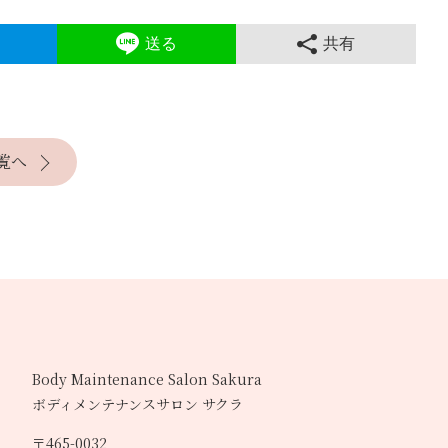
送る
共有
覧へ
Body Maintenance Salon Sakura
ボディメンテナンスサロン サクラ
〒465-0032