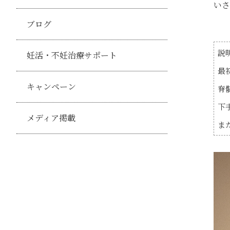
いさ
ブログ
説
妊活・不妊治療サポート
最
キャンペーン
脊
下
メディア掲載
ま