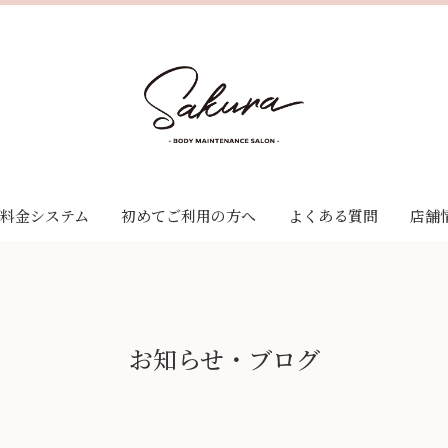
料金システム
初めてご利用の方へ
よくある質問
店舗
ゼーション
料金システム
ナンス
クーポン
サービス
お知らせ・ブログ