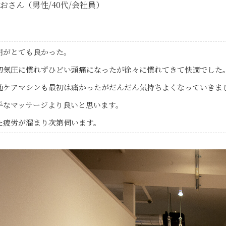
おさん
（男性/40代/会社員）
明がとても良かった。
初気圧に慣れずひどい頭痛になったが徐々に慣れてきて快適でした
髄ケアマシンも最初は痛かったがだんだん気持ちよくなっていきま
手なマッサージより良いと思います。
た疲労が溜まり次第伺います。