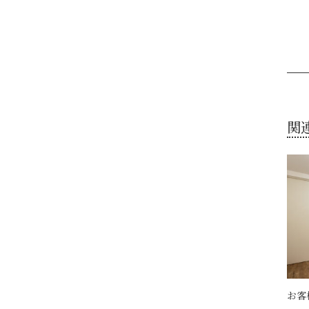
関
お客様