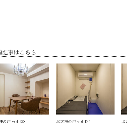
連記事はこちら
の声 vol.138
お客様の声 vol.124
お客