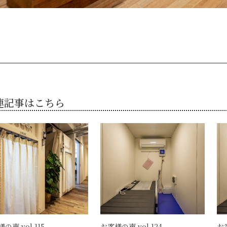
連記事はこちら
の声 vol.115
お客様の声 vol.124
お客