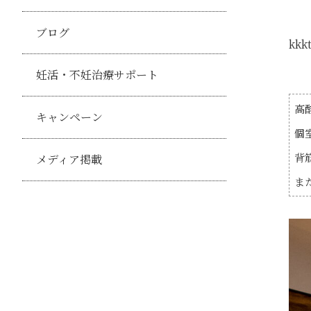
ブログ
kkk
妊活・不妊治療サポート
高
キャンペーン
個
背
メディア掲載
ま