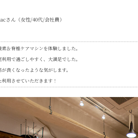
tacさん
（女性/40代/会社員）
酸素＆脊椎ケアマシンを体験しました。
室利用で過ごしやすく、大満足でした。
筋が良くなったような気がします。
た利用させていただきます！