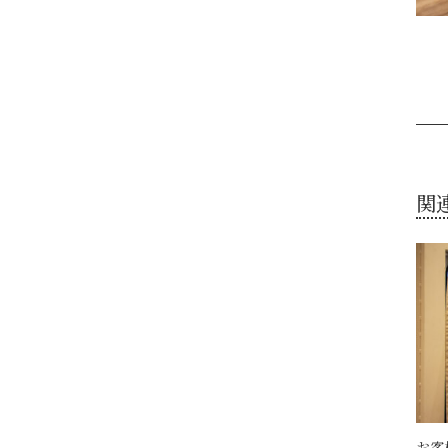
関
お客様