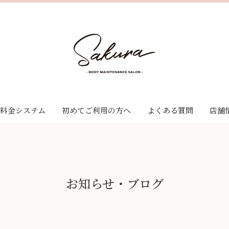
料金システム
初めてご利用の方へ
よくある質問
店舗
ゼーション
料金システム
ナンス
クーポン
サービス
お知らせ・ブログ