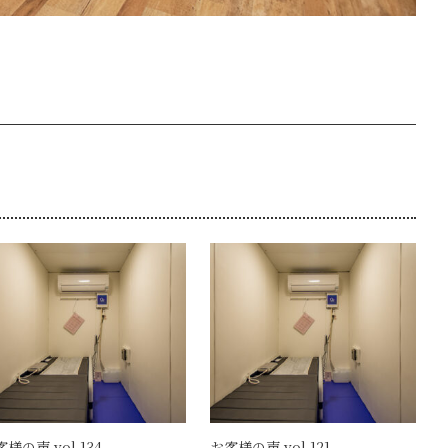
様の声 vol.134
お客様の声 vol.121