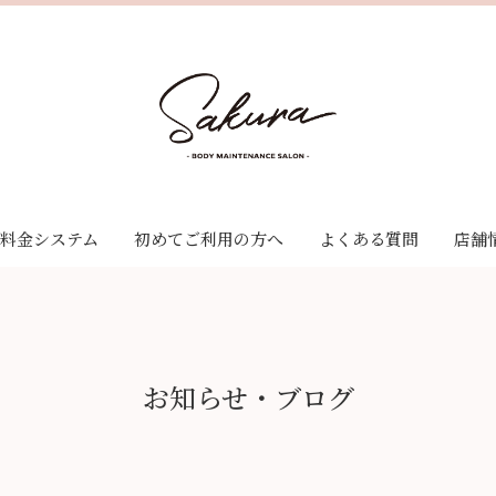
料金システム
初めてご利用の方へ
よくある質問
店舗
ゼーション
料金システム
ナンス
クーポン
サービス
お知らせ・ブログ