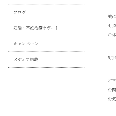
ブログ
誠に
4月
妊活・不妊治療サポート
お休
キャンペーン
5月
メディア掲載
ご不
お問
お気