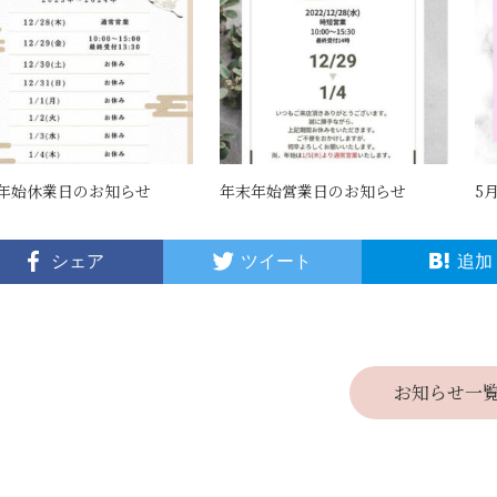
年始休業日のお知らせ
年末年始営業日のお知らせ
5
シェア
ツイート
追加
お知らせ一